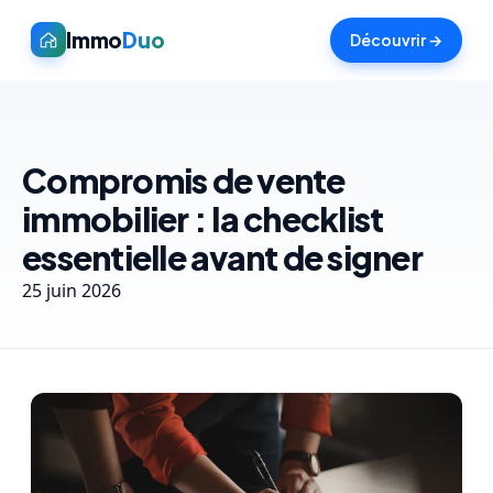
Immo
Duo
Découvrir →
Compromis de vente
immobilier : la checklist
essentielle avant de signer
25 juin 2026