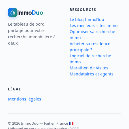
RESSOURCES
Immo
Duo
Le blog ImmoDuo
Le tableau de bord
Les meilleurs sites immo
partagé pour votre
Optimiser sa recherche
recherche immobilière à
immo
deux.
Acheter sa résidence
principale ?
Logiciel de recherche
immo
Marathon de Visites
Mandataires et agents
LÉGAL
Mentions légales
© 2026 ImmoDuo — Fait en France 🇫🇷
Hébergé en couveuse d'entreprise · RGPD