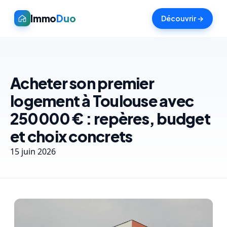
Immo
Duo
Découvrir →
Acheter son premier
logement à Toulouse avec
250 000 € : repères, budget
et choix concrets
15 juin 2026