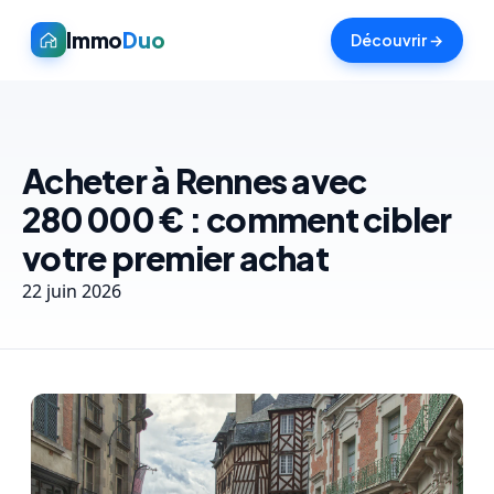
Immo
Duo
Découvrir →
Acheter à Rennes avec
280 000 € : comment cibler
votre premier achat
22 juin 2026