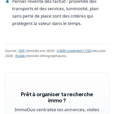
Penser revente dès l’achat : proximité des
transports et des services, luminosité, plan
sans perte de place sont des critères qui
protègent la valeur dans le temps.
Sources :
DVF
(données juin 2025) ·
Crédit Logement / CSA
(taux juin
2026) ·
Etalab
(données démographiques).
Prêt à organiser ta recherche
immo ?
ImmoDuo centralise tes annonces, visites