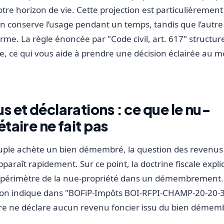
tre horizon de vie. Cette projection est particulièrement 
un conserve l’usage pendant un temps, tandis que l’autre 
rme. La règle énoncée par "Code civil, art. 617" structure
ie, ce qui vous aide à prendre une décision éclairée au
s et déclarations : ce que le nu-
taire ne fait pas
ple achète un bien démembré, la question des revenus 
paraît rapidement. Sur ce point, la doctrine fiscale explic
e périmètre de la nue-propriété dans un démembrement.
tion indique dans "BOFiP-Impôts BOI-RFPI-CHAMP-20-20-3
ire ne déclare aucun revenu foncier issu du bien démem