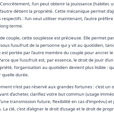
 Concrètement, l’un peut obtenir la jouissance (habiter, uti
’autre détient la propriété. Cette mécanique permet d’aju
s respectifs : l’un veut utiliser maintenant, l’autre préfère
long terme.
de couple, cette souplesse est précieuse. Elle permet p
 sous l’usufruit de la personne qui y vit au quotidien, tan
 est portée par l’autre membre du couple pour ancrer le 
arce que l’usufruit est, par essence, le droit de jouir d’u
priété, l’organisation au quotidien devient plus lisible : qui
r quelle durée.
nt n’est pas réservé aux grandes fortunes : c’est un o
Avant d’acheter, clarifiez votre but commun (usage imméd
’une transmission future, flexibilité en cas d’imprévu) et
 La clé, c’est d’aligner le droit d’usage et le droit de prop