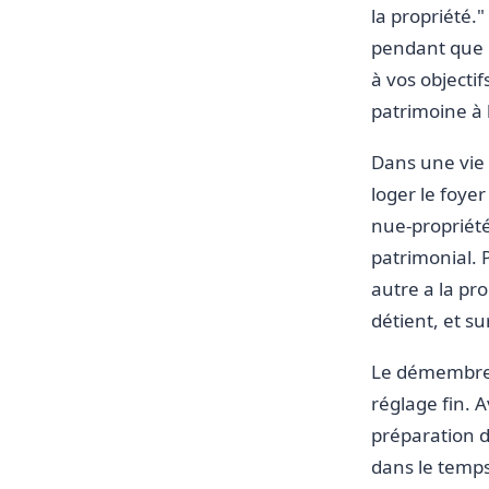
la propriété."
pendant que l
à vos objectif
patrimoine à 
Dans une vie 
loger le foyer
nue-propriété
patrimonial. P
autre a la pro
détient, et su
Le démembreme
réglage fin. 
préparation d
dans le temps.