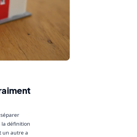
vraiment
 séparer
 la définition
nt un autre a