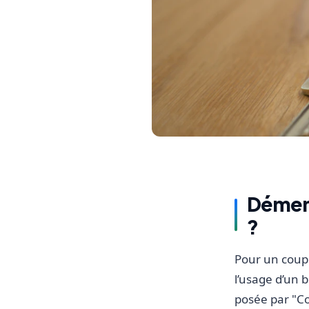
Démemb
?
Pour un coup
l’usage d’un b
posée par "Cod