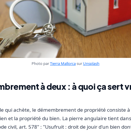
Photo par
Tierra Mallorca
sur
Unsplash
rement à deux : à quoi ça sert 
le qui achète, le démembrement de propriété consiste à
ien et la propriété du bien. La pierre angulaire tient dans
e civil, art. 578" : "Usufruit : droit de jouir d'un bien do