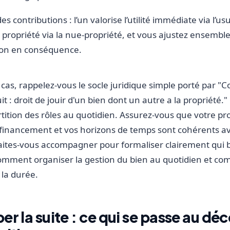
es contributions : l’un valorise l’utilité immédiate via l’usu
a propriété via la nue-propriété, et vous ajustez ensemble
tion en conséquence.
cas, rappelez-vous le socle juridique simple porté par "Cod
it : droit de jouir d'un bien dont un autre a la propriété.
rtition des rôles au quotidien. Assurez-vous que votre pro
financement et vos horizons de temps sont cohérents av
Faites-vous accompagner pour formaliser clairement qui b
comment organiser la gestion du bien au quotidien et c
 la durée.
er la suite : ce qui se passe au dé