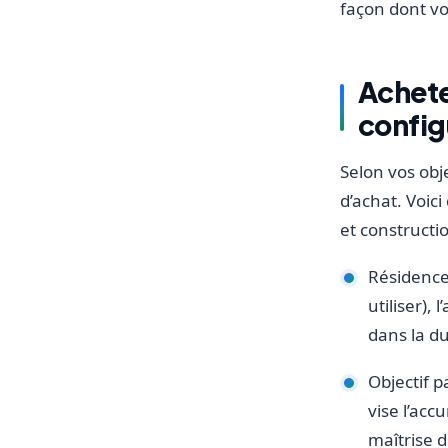
façon dont vo
Achete
config
Selon vos obje
d’achat. Voici
et constructi
Résidence 
utiliser),
dans la d
Objectif p
vise l’acc
maîtrise d