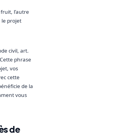
fruit, l’autre
 le projet
e civil, art.
" Cette phrase
jet, vos
ec cette
énéficie de la
omment vous
cès de