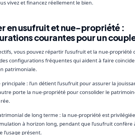
us vivez et financez réellement le bien.
r en usufruit et nue-propriété :
urations courantes pour un coupl
ctifs, vous pouvez répartir l’usufruit et la nue-propriété d
 des configurations fréquentes qui aident à faire coïncide
on patrimoniale.
principale : l’un détient l’usufruit pour assurer la jouissa
 l’autre porte la nue-propriété pour consolider le patrim
urée.
atrimonial de long terme : la nue-propriété est privilégiée
umulation à horizon long, pendant que l’usufruit confère à
e l’usage présent.