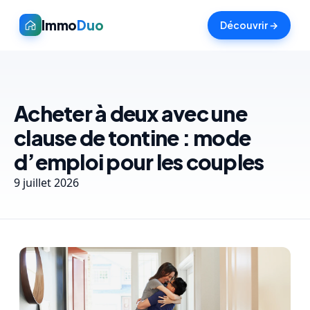
Immo
Duo
Découvrir →
Acheter à deux avec une
clause de tontine : mode
d’emploi pour les couples
9 juillet 2026